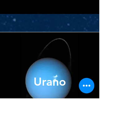
Urano