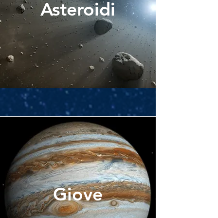
Asteroidi
Giove