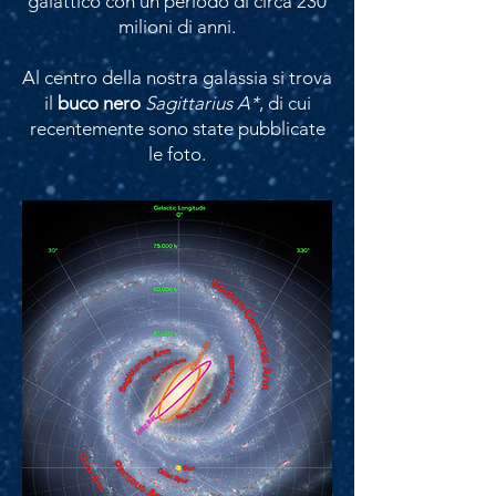
galattico con un periodo di circa 230
milioni di anni.
Al centro della nostra galassia si trova
il
buco nero
Sagittarius A*
, di cui
recentemente sono state pubblicate
le foto.