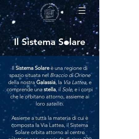
Il Sistema Solare
Il
Sistema Solare
è una regione di
spazio situata nel
Braccio di Orione
della nostra
Galassia
, la
Via Lattea
, e
comprende una
stella
, il
Sole
,
e i corpi
che le orbitano attorno, assieme ai
loro
satelliti
.
Assieme a tutta la materia di cui è
composta la Via Lattea, il Sistema
Solare orbita attorno al centro