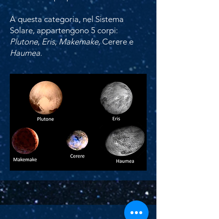
A questa categoria, nel Sistema
Solare, appartengono 5 corpi:
Plutone
,
Eris
,
Makemake
, Cerere e
Haumea
.