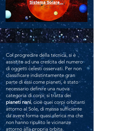
Sistema Solare...
Col progredire della tecnica, si è
assistito ad una crescita del numero
di oggetti celesti osservati. Per non
classificare indistintamente gran
parte di essi come pianeti, è stato
necessario definire una nuova
categoria di corpi: si tratta dei
pianeti nani
, cioè quei corpi orbitanti
attorno al Sole, di massa sufficiente
da avere forma quasi sferica ma che
non hanno ripulito le vicinanze
attorno alla propria orbita.