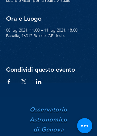
solare e visori per la realtà virtuale.
Ora e Luogo
08 lug 2021, 11:00 – 11 lug 2021, 18:00
Busalla, 16012 Busalla GE, Italia
Condividi questo evento
Osservatorio
Astronomico
di Genova