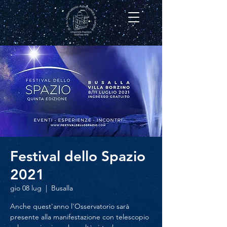
Festival dello Spazio
2021
gio 08 lug
  |  
Busalla
Anche quest'anno l'Osservatorio sarà
presente alla manifestazione con telescopio