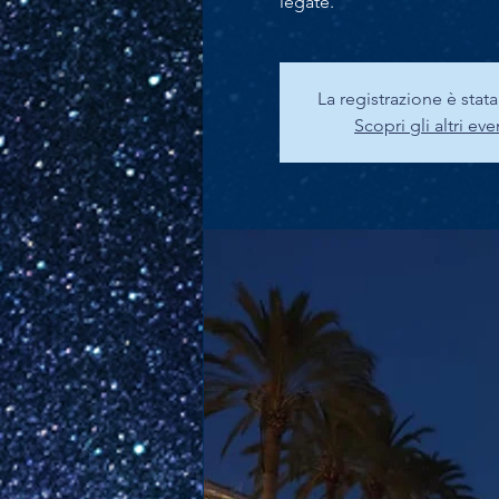
legate.
La registrazione è stat
Scopri gli altri eve