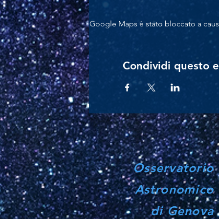
Google Maps è stato bloccato a causa 
Condividi questo 
Osservatorio
Astronomico
di Genova