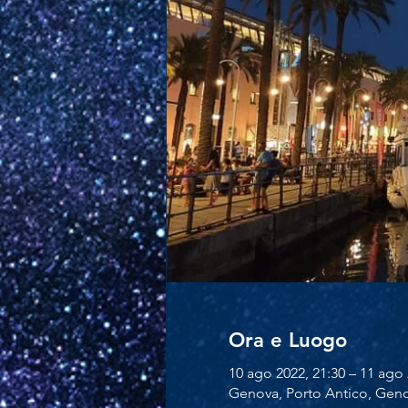
Ora e Luogo
10 ago 2022, 21:30 – 11 ago 
Genova, Porto Antico, Genov