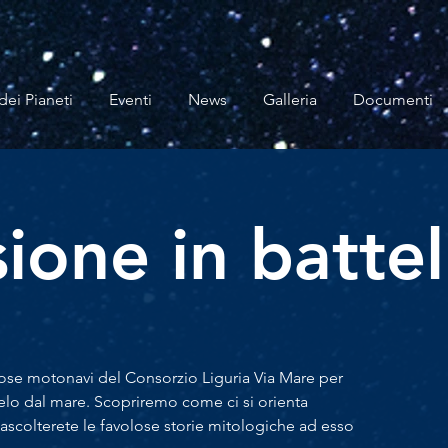
dei Pianeti
Eventi
News
Galleria
Documenti
ione in battel
ose motonavi del Consorzio Liguria Via Mare per
ielo dal mare. Scopriremo come ci si orienta
scolterete le favolose storie mitologiche ad esso