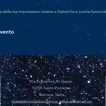
delle tue impostazioni relative a Statistiche e cookie funzional
evento
Via Superiore Al Gazzo
,
16154-Sestri Ponente,
Genova, Italia
osservatorioastronomico.genova@gmail.co