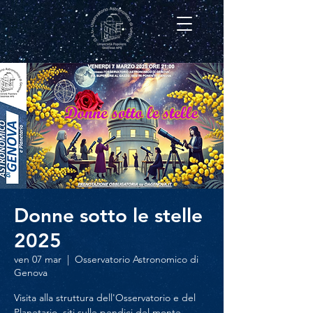
Donne sotto le stelle
2025
ven 07 mar
  |  
Osservatorio Astronomico di
Genova
Visita alla struttura dell'Osservatorio e del
Planetario, siti sulle pendici del monte