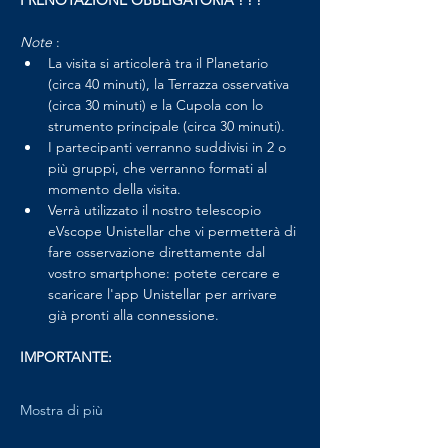
PRENOTAZIONE OBBLIGATORIA ! ! !
Note 
:
La visita si articolerà tra il Planetario 
(circa 40 minuti), la Terrazza osservativa 
(circa 30 minuti) e la Cupola con lo 
strumento principale (circa 30 minuti).
I partecipanti verranno suddivisi in 2 o 
più gruppi, che verranno formati al 
momento della visita.
Verrà utilizzato il nostro telescopio 
eVscope Unistellar che vi permetterà di 
fare osservazione direttamente dal 
vostro smartphone: potete cercare e 
scaricare l'app Unistellar per arrivare 
già pronti alla connessione.
IMPORTANTE:
Mostra di più