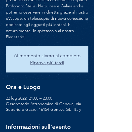
Profondo: Stelle, Nebulose e Galassie che
potremo osservare in diretta grazie al nostro
eVscope, un telescopio di nuova concezione
dedicato agli oggetti piú lontani. E
naturalmente, lo spettacolo al nostro
Planetario!
Al momento siamo al completo
Riprova piú tardi
Ora e Luogo
22 lug 2022, 21:00 – 23:00
Osservatorio Astronomico di Genova, Via
Superiore Gazzo, 16154 Genova GE, Italy
Informazioni sull'evento