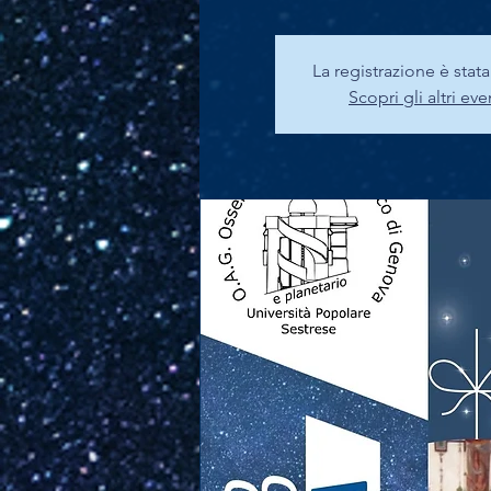
La registrazione è stat
Scopri gli altri eve