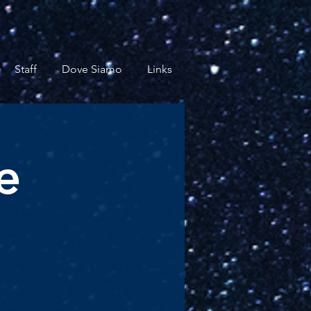
Staff
Dove Siamo
Links
e