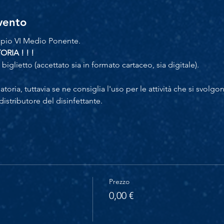
evento
ipio VI Medio Ponente.
IA ! ! !
l biglietto (accettato sia in formato cartaceo, sia digitale).
ria, tuttavia se ne consiglia l'uso per le attività che si svolgo
 distributore del disinfettante.
Prezzo
0,00 €