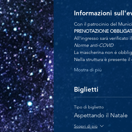
Informazioni sull'
Con il patrocinio del Munic
PRENOTAZIONE OBBLIGATOR
All'ingresso sarà verificato i
Norme anti-COVID
La mascherina non é obbligato
Nella struttura è presente il
Mostra di più
Biglietti
Tipo di biglietto
Aspettando il Natale
Scopri di più