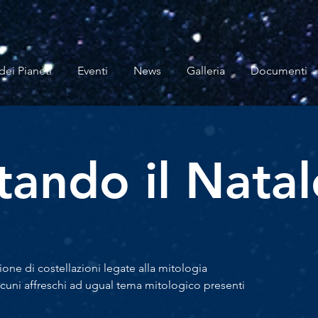
dei Pianeti
Eventi
News
Galleria
Documenti
tando il Natal
ione di costellazioni legate alla mitologia
i alcuni affreschi ad ugual tema mitologico presenti