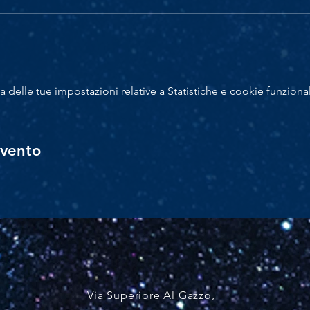
delle tue impostazioni relative a Statistiche e cookie funzional
evento
Via Superiore Al Gazzo
,