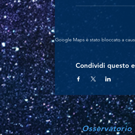
Google Maps è stato bloccato a causa 
Condividi questo 
Osservatorio