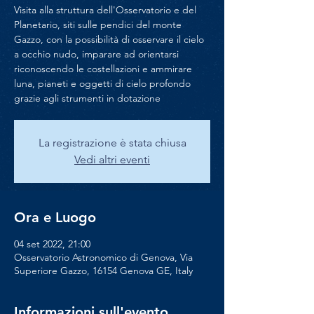
Visita alla struttura dell'Osservatorio e del
Planetario, siti sulle pendici del monte
Gazzo, con la possibilità di osservare il cielo
a occhio nudo, imparare ad orientarsi
riconoscendo le costellazioni e ammirare
luna, pianeti e oggetti di cielo profondo
grazie agli strumenti in dotazione
La registrazione è stata chiusa
Vedi altri eventi
Ora e Luogo
04 set 2022, 21:00
Osservatorio Astronomico di Genova, Via
Superiore Gazzo, 16154 Genova GE, Italy
Informazioni sull'evento