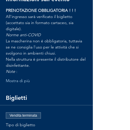
PRENOTAZIONE OBBLIGATORIA ! ! !
All'ingresso sarà verificato il biglietto 
(accettato sia in formato cartaceo, sia 
digitale).
Norme anti-COVID
La mascherina non é obbligatoria, tuttavia 
se ne consiglia l'uso per le attività che si 
svolgono in ambienti chiusi.
Nella struttura è presente il distributore del 
disinfettante.
Note 
:
Mostra di più
Biglietti
Vendita terminata
Tipo di biglietto