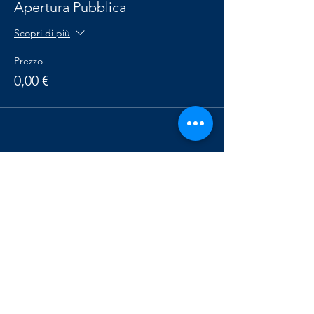
Apertura Pubblica
Scopri di più
Prezzo
0,00 €
Condividi questo evento
Osservatorio
Astronomico