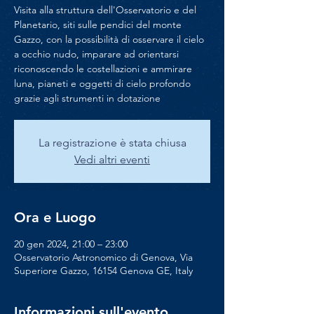
Visita alla struttura dell'Osservatorio e del
Planetario, siti sulle pendici del monte
Gazzo, con la possibilità di osservare il cielo
a occhio nudo, imparare ad orientarsi
riconoscendo le costellazioni e ammirare
luna, pianeti e oggetti di cielo profondo
grazie agli strumenti in dotazione
La registrazione è stata chiusa
Vedi altri eventi
Ora e Luogo
20 gen 2024, 21:00 – 23:00
Osservatorio Astronomico di Genova, Via
Superiore Gazzo, 16154 Genova GE, Italy
Informazioni sull'evento