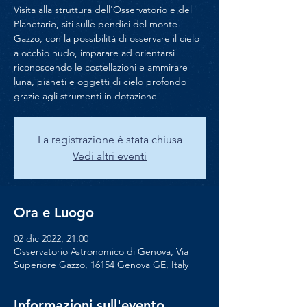
Visita alla struttura dell'Osservatorio e del
Planetario, siti sulle pendici del monte
Gazzo, con la possibilità di osservare il cielo
a occhio nudo, imparare ad orientarsi
riconoscendo le costellazioni e ammirare
luna, pianeti e oggetti di cielo profondo
grazie agli strumenti in dotazione
La registrazione è stata chiusa
Vedi altri eventi
Ora e Luogo
02 dic 2022, 21:00
Osservatorio Astronomico di Genova, Via
Superiore Gazzo, 16154 Genova GE, Italy
Informazioni sull'evento