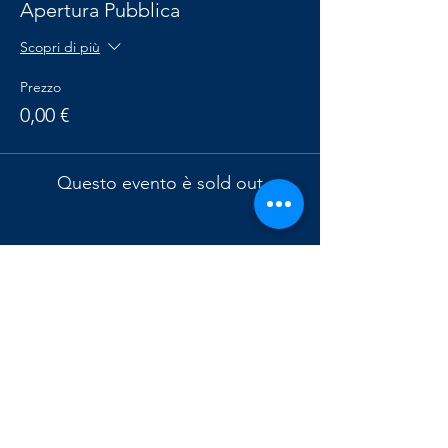
Apertura Pubblica
Scopri di più
Prezzo
0,00 €
Questo evento è sold out
Condividi questo evento
Osservatorio